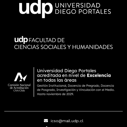
icso@mail.udp.cl