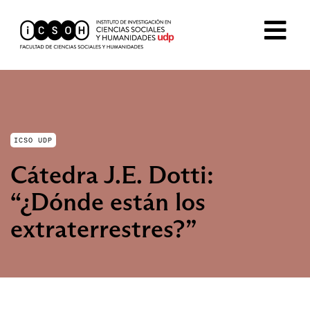
ICSO UDP
Cátedra J.E. Dotti:
“¿Dónde están los
extraterrestres?”