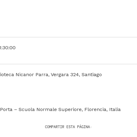
1:30:00
ioteca Nicanor Parra, Vergara 324, Santiago
 Porta – Scuola Normale Superiore, Florencia, Italia
COMPARTIR ESTA PÁGINA: