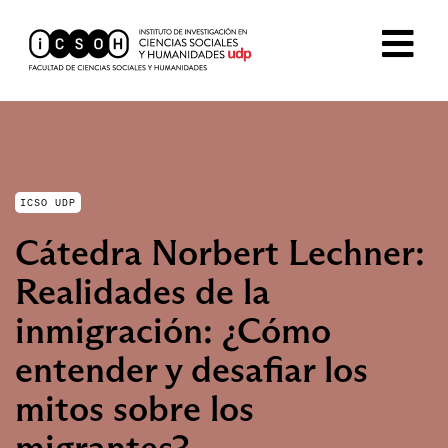
ICSO UDP
Cátedra Norbert Lechner:
Realidades de la
inmigración: ¿Cómo
entender y desafiar los
mitos sobre los
migrantes?