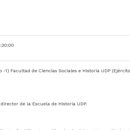
:30:00
o -1) Facultad de Ciencias Sociales e Historia UDP (Ejército
 director de la Escuela de Historia UDP.