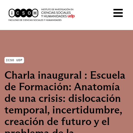
ICSO UDP
Charla inaugural : Escuela
de Formación: Anatomía
de una crisis: dislocación
temporal, incertidumbre,
creación de futuro y el
problema de la