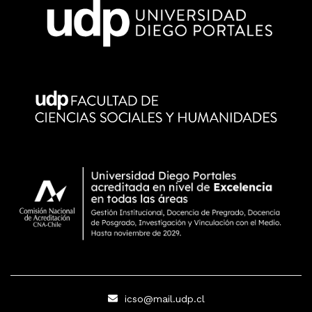
icso@mail.udp.cl