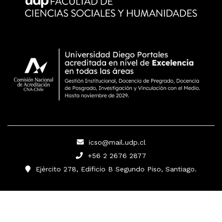
icso@mail.udp.cl
+56 2 2676 2877
Ejército 278, Edificio B Segundo Piso, Santiago.