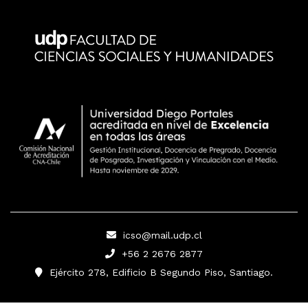
icso@mail.udp.cl
+56 2 2676 2877
Ejército 278, Edificio B Segundo Piso, Santiago.