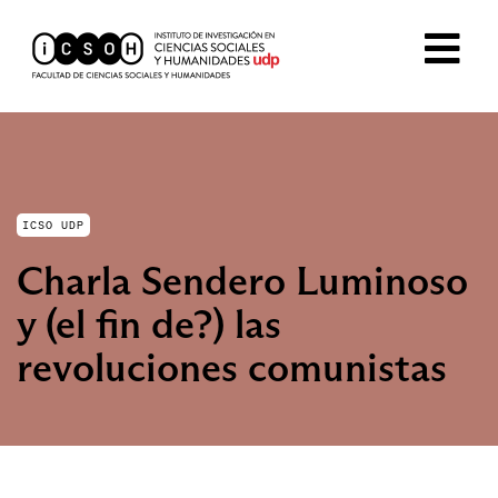
ICSO UDP
Charla Sendero Luminoso
y (el fin de?) las
revoluciones comunistas