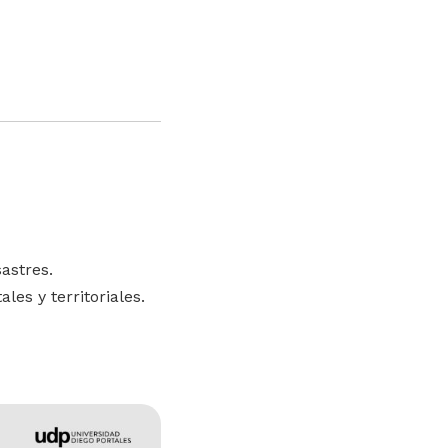
sastres.
es y territoriales.