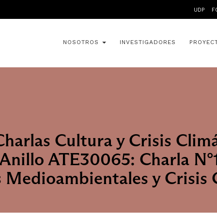
UDP
F
NOSOTROS
INVESTIGADORES
PROYEC
Charlas Cultura y Crisis Clim
Anillo ATE30065: Charla N°1
 Medioambientales y Crisis 