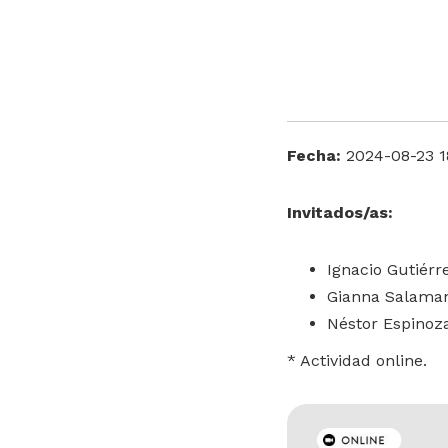
Fecha:
2024-08-23 1
Invitados/as:
Ignacio Gutiérre
Gianna Salamanc
Néstor Espinoza
* Actividad online.