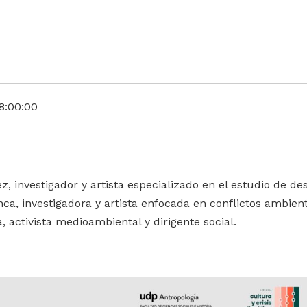
8:00:00
z, investigador y artista especializado en el estudio de de
a, investigadora y artista enfocada en conflictos ambiental
, activista medioambiental y dirigente social.