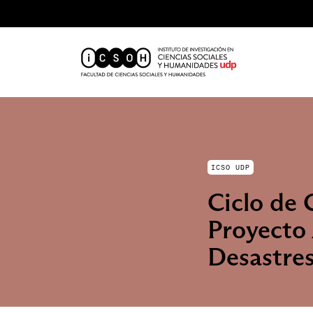
ICSO UDP
Ciclo de 
Proyecto 
Desastres