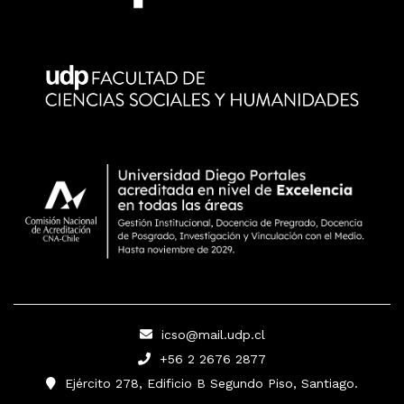
icso@mail.udp.cl
+56 2 2676 2877
Ejército 278, Edificio B Segundo Piso, Santiago.