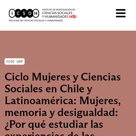
ICSO UDP
Ciclo Mujeres y Ciencias
Sociales en Chile y
Latinoamérica: Mujeres,
memoria y desigualdad:
¿Por qué estudiar las
experiencias de las