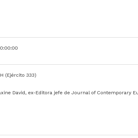
0:00:00
 (Ejército 333)
xine David, ex-Editora jefe de Journal of Contemporary E