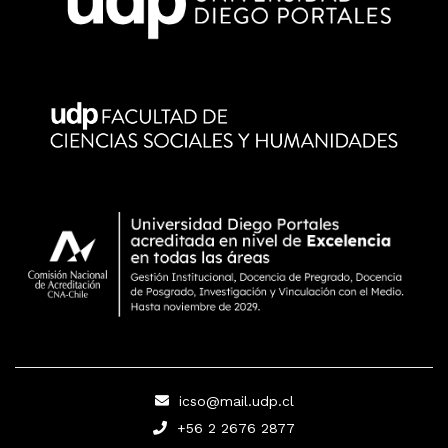
icso@mail.udp.cl
+56 2 2676 2877