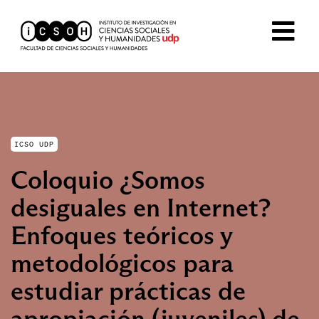
ICSO UDP
Coloquio ¿Somos
desiguales en Internet?
Enfoques teóricos y
metodológicos para
estudiar prácticas de
apropiación (juveniles) de