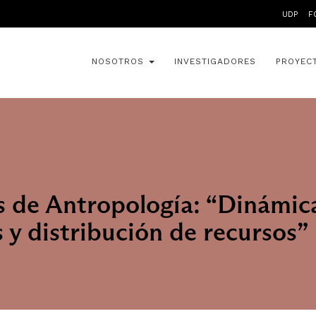
UDP
F
NOSOTROS
INVESTIGADORES
PROYEC
s de Antropología: “Dinámic
s y distribución de recursos”