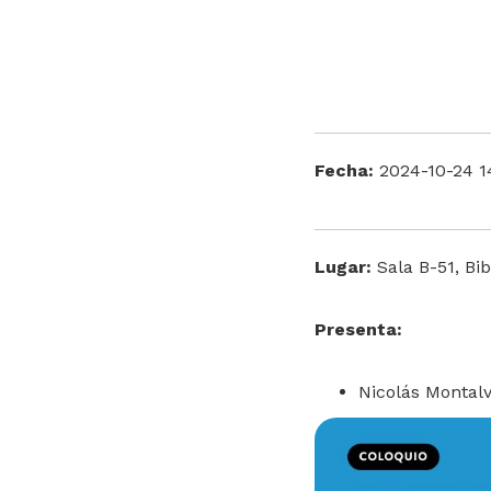
Fecha:
2024-10-24 1
Lugar:
Sala B-51, Bib
Presenta:
Nicolás Montalv