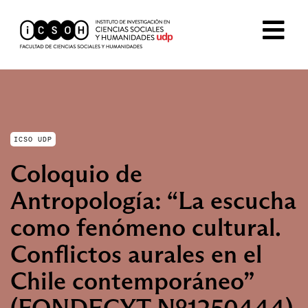
ICSO UDP
Coloquio de
Antropología: “La escucha
como fenómeno cultural.
Conflictos aurales en el
Chile contemporáneo”
(FONDECYT Nº1250444)