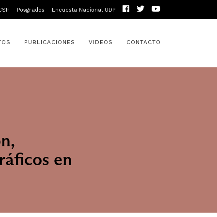
CSH
Posgrados
Encuesta Nacional UDP
TOS
PUBLICACIONES
VIDEOS
CONTACTO
n,
ráficos en