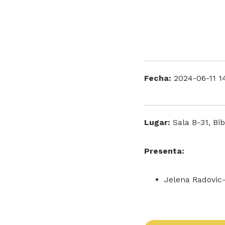
Fecha:
2024-06-11 1
Lugar:
Sala B-31, Bib
Presenta:
Jelena Radovic-