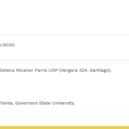
4:30:00
lioteca Nicanor Parra UDP (Vergara 324, Santiago).
Fanta, Governors State University.