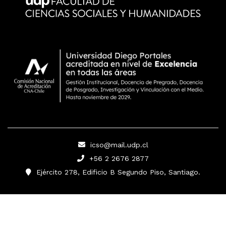
icso@mail.udp.cl
+56 2 2676 2877
Ejército 278, Edificio B Segundo Piso, Santiago.