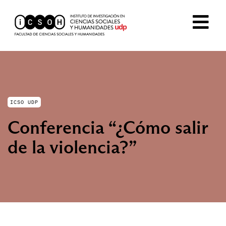
ICSO UDP
Conferencia “¿Cómo salir
de la violencia?”