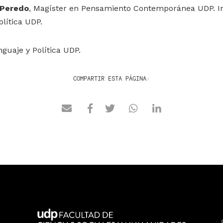
 Peredo
, Magíster en Pensamiento Contemporánea UDP. In
lítica UDP.
guaje y Política UDP.
COMPARTIR ESTA PÁGINA: