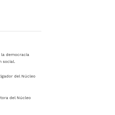
e la democracia
 social.
stigador del Núcleo
ctora del Núcleo