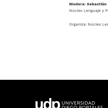
Modera: Sebastián
Núcleo Lenguaje y Po
Organiza: Núcleo Len