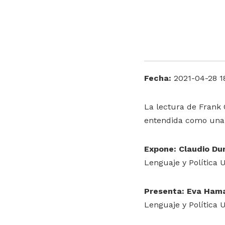
Fecha:
2021-04-28 1
La lectura de Frank 
entendida como una c
Expone: Claudio Du
Lenguaje y Política 
Presenta: Eva Ha
Lenguaje y Política 