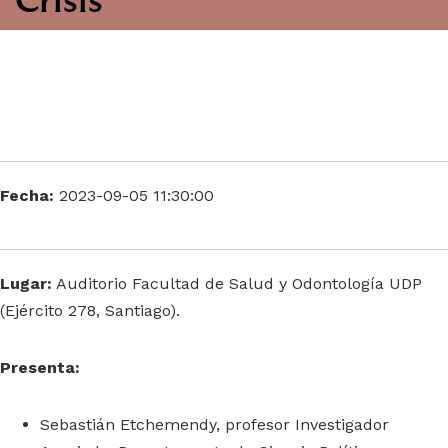
Fecha:
2023-09-05 11:30:00
Lugar:
Auditorio Facultad de Salud y Odontología UDP
(Ejército 278, Santiago).
Presenta:
Sebastián Etchemendy, p
rofesor Investigador