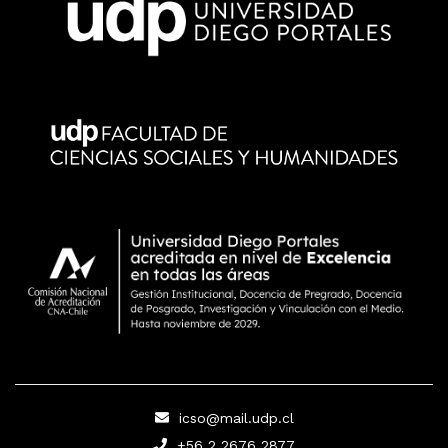
icso@mail.udp.cl
+56 2 2676 2877