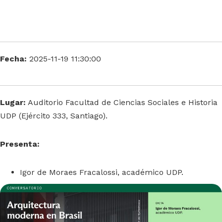
Fecha:
2025-11-19 11:30:00
Lugar:
Auditorio Facultad de Ciencias Sociales e Historia
UDP (Ejército 333, Santiago).
Presenta:
Igor de Moraes Fracalossi, académico UDP.