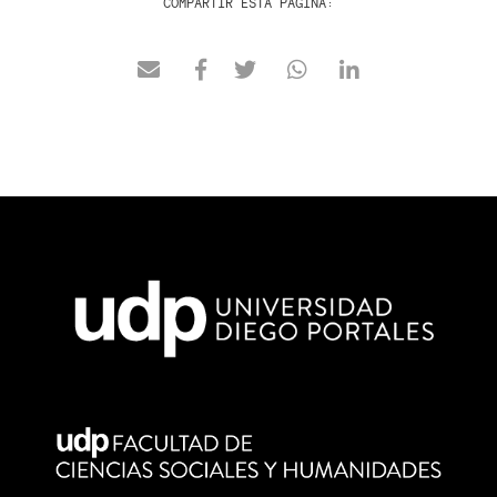
COMPARTIR ESTA PÁGINA: