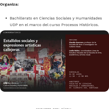
Organiza:
Bachillerato en Ciencias Sociales y Humanidades
UDP en el marco del curso Procesos Históricos.