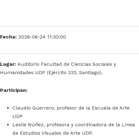
Fecha:
2026-06-24 11:30:00
Lugar:
Auditorio Facultad de Ciencias Sociales y
Humanidades UDP (Ejército 333, Santiago).
Participan:
Claudio Guerrero, profesor de la Escuela de Arte
UDP
Leslie Núñez, profesora y coordinadora de la Línea
de Estudios Visuales de Arte UDP.