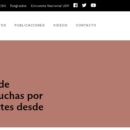
CSH
Posgrados
Encuesta Nacional UDP
TOS
PUBLICACIONES
VIDEOS
CONTACTO
de
Luchas por
rtes desde