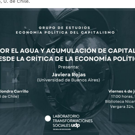
, U. de Chile.