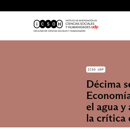
ICSO UDP
Décima se
Economía 
el agua y
la crítica