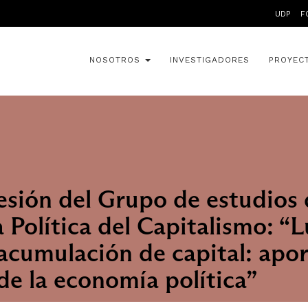
UDP
F
NOSOTROS
INVESTIGADORES
PROYEC
sión del Grupo de estudios 
Política del Capitalismo: “
 acumulación de capital: apo
 de la economía política”