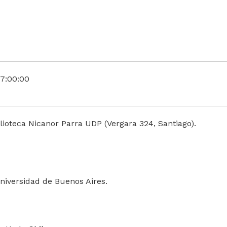
7:00:00
lioteca Nicanor Parra UDP (Vergara 324, Santiago).
Universidad de Buenos Aires.