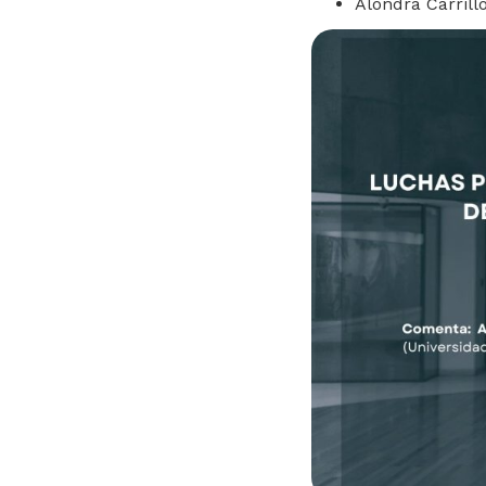
Alondra Carrillo