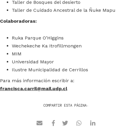
Taller de Bosques del desierto
Taller de Cuidado Ancestral de la Ñuke Mapu
Colaboradoras:
Ruka Parque O’Higgins
Wechekeche Ka Itrofillmongen
MIM
Universidad Mayor
Ilustre Municipalidad de Cerrillos
Para más información escribir a:
francisca.carril@mail.udp.cl
COMPARTIR ESTA PÁGINA: