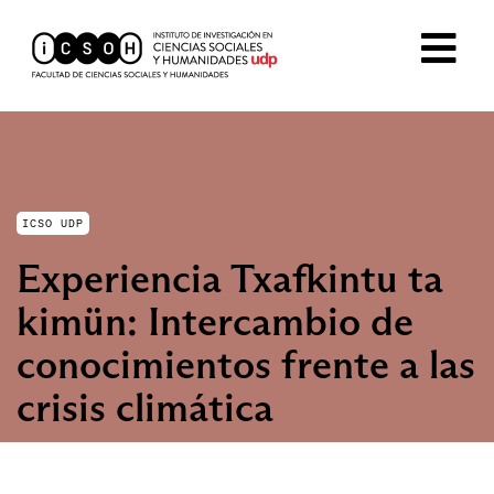
ICSO UDP
Experiencia Txafkintu ta
kimün: Intercambio de
conocimientos frente a las
crisis climática