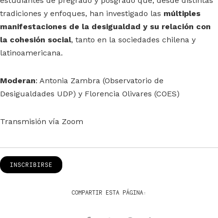
estudiantes de pregrado y posgrado que, desde distintas
tradiciones y enfoques, han investigado las
múltiples
manifestaciones de la desigualdad y su relación con
la cohesión social
, tanto en la sociedades chilena y
latinoamericana.
Moderan
: Antonia Zambra (Observatorio de
Desigualdades UDP) y Florencia Olivares (COES)
Transmisión vía Zoom
INSCRIBIRSE
COMPARTIR ESTA PÁGINA: