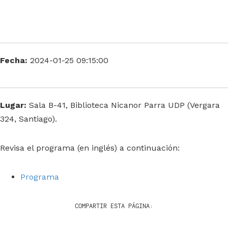
Fecha:
2024-01-25 09:15:00
Lugar:
Sala B-41, Biblioteca Nicanor Parra UDP (Vergara
324, Santiago).
Revisa el programa (en inglés) a continuación:
Programa
COMPARTIR ESTA PÁGINA: