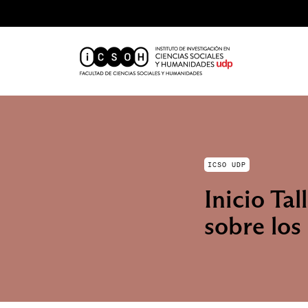
ICSO UDP
Inicio Ta
sobre los