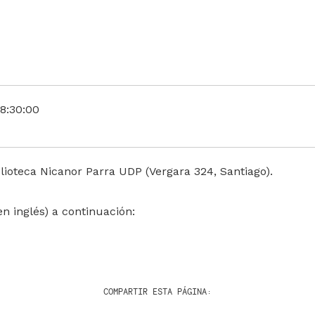
8:30:00
lioteca Nicanor Parra UDP (Vergara 324, Santiago).
en inglés) a continuación:
COMPARTIR ESTA PÁGINA: