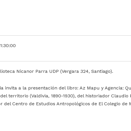
1:30:00
lioteca Nicanor Parra UDP (Vergara 324, Santiago).
ia invita a la presentación del libro: Az Mapu y Agencia: 
del territorio (Valdivia, 1890-1930), del historiador Claudi
or del Centro de Estudios Antropológicos de El Colegio de