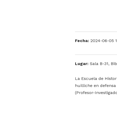
Fecha:
2024-06-05 1
Lugar:
Sala B-31, Bib
La Escuela de Histor
huilliche en defensa 
(Profesor-Investigad