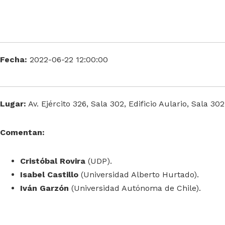
Fecha:
2022-06-22 12:00:00
Lugar:
Av. Ejército 326, Sala 302, Edificio Aulario, Sala 302
Comentan:
Cristóbal Rovira
(UDP).
Isabel Castillo
(Universidad Alberto Hurtado).
Iván Garzón
(Universidad Autónoma de Chile).