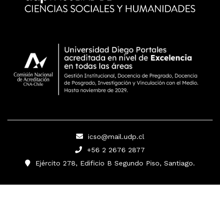
icso@mail.udp.cl
+56 2 2676 2877
Ejército 278, Edificio B Segundo Piso, Santiago.