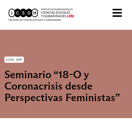
ICSO UDP
Seminario “18-O y
Coronacrisis desde
Perspectivas Feministas”