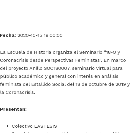
Fecha:
2020-10-15 18:00:00
La Escuela de Historia organiza el Seminario “18-O y
Coronacrisis desde Perspectivas Feministas”. En marco
del proyecto Anillo SOC180007, seminario virtual para
público académico y general con interés en análisis
feminista del Estallido Social del 18 de octubre de 2019 y
la Coronacrisis.
Presentan:
Colectivo LASTESIS