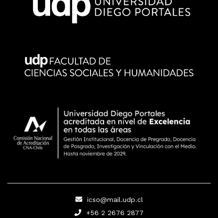
icso@mail.udp.cl
+56 2 2676 2877