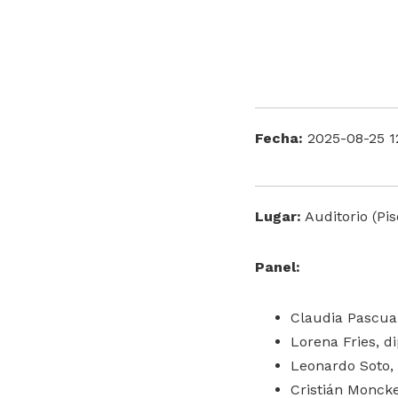
Fecha:
2025-08-25 1
Lugar:
Auditorio (Pis
Panel:
Claudia Pascual
Lorena Fries, d
Leonardo Soto,
Cristián Moncke