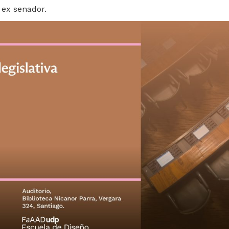
, ex senador.