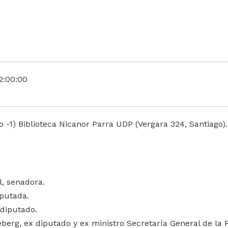
2:00:00
o -1) Biblioteca Nicanor Parra UDP (Vergara 324, Santiago).
, senadora.
iputada.
 diputado.
berg, ex diputado y ex ministro Secretaría General de la 