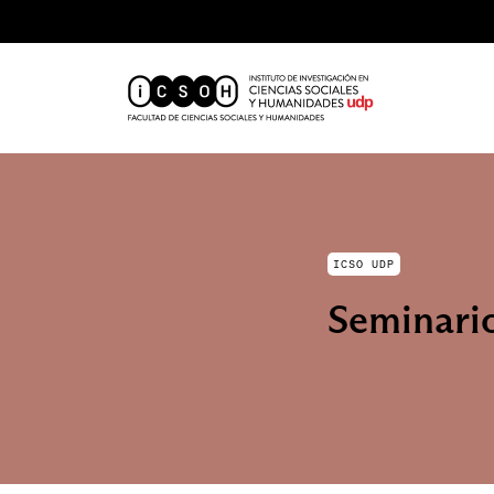
ICSO UDP
Seminario