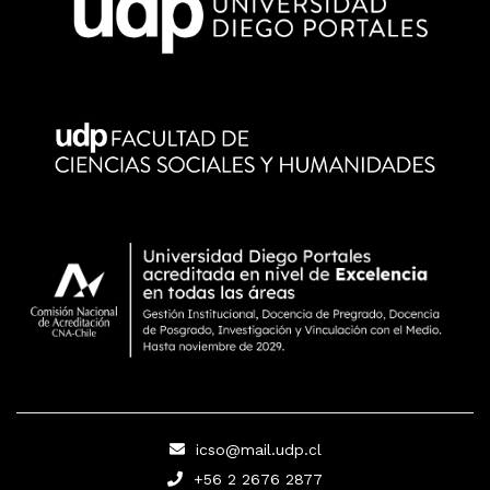
icso@mail.udp.cl
+56 2 2676 2877