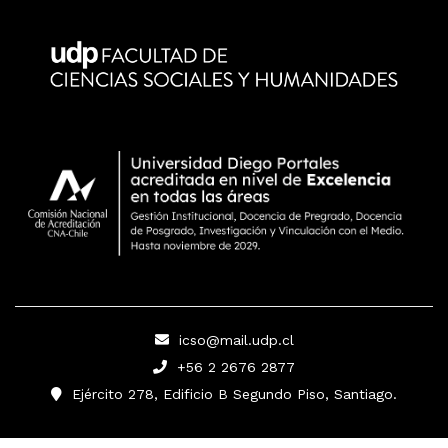
icso@mail.udp.cl
+56 2 2676 2877
Ejército 278, Edificio B Segundo Piso, Santiago.