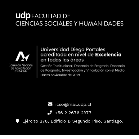
icso@mail.udp.cl
+56 2 2676 2877
Ejército 278, Edificio B Segundo Piso, Santiago.