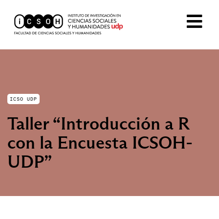
ICSO UDP
Taller “Introducción a R
con la Encuesta ICSOH-
UDP”