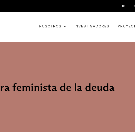
UDP
F
NOSOTROS
INVESTIGADORES
PROYEC
ra feminista de la deuda