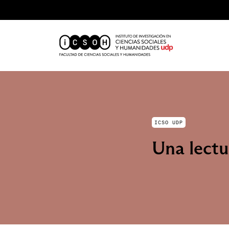
ICSO UDP
Una lectu