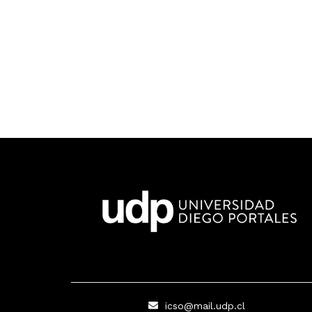
icso@mail.udp.cl