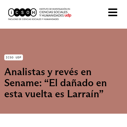
ICSO UDP
Analistas y revés en
Sename: “El dañado en
esta vuelta es Larraín”