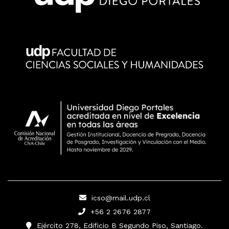
icso@mail.udp.cl
+56 2 2676 2877
Ejército 278, Edificio B Segundo Piso, Santiago.