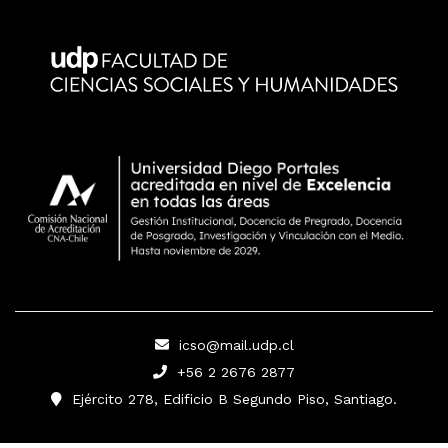
icso@mail.udp.cl
+56 2 2676 2877
Ejército 278, Edificio B Segundo Piso, Santiago.