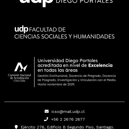
icso@mail.udp.cl
+56 2 2676 2877
Ejército 278, Edificio B Segundo Piso, Santiago.