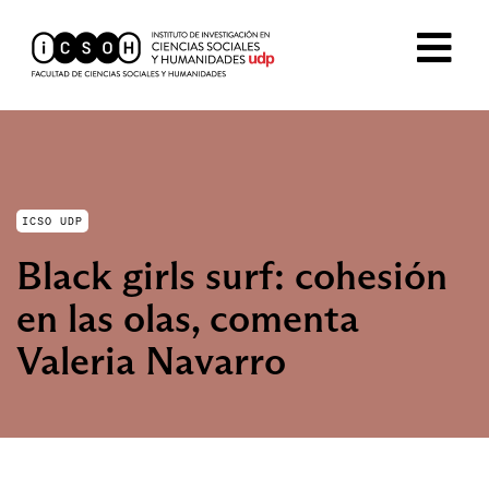
ICSO UDP
Black girls surf: cohesión
en las olas, comenta
Valeria Navarro