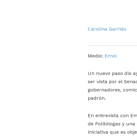
Carolina Garrido
Medio:
Emol
Un nuevo paso dio ay
ser vista por el Se
gobernadores, comici
padrón.
En entrevista con Em
de Politólogas y una
iniciativa que es obj