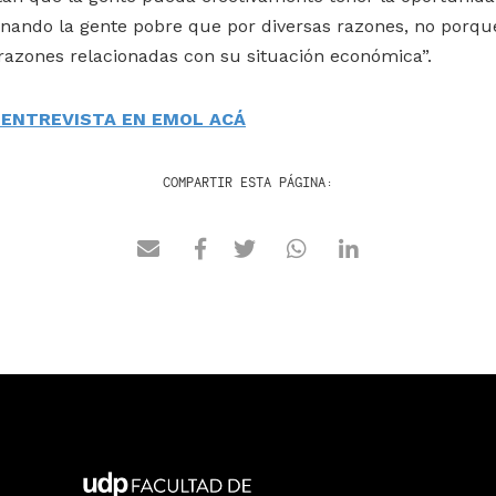
nando la gente pobre que por diversas razones, no porque
s razones relacionadas con su situación económica”.
 ENTREVISTA EN EMOL ACÁ
COMPARTIR ESTA PÁGINA: