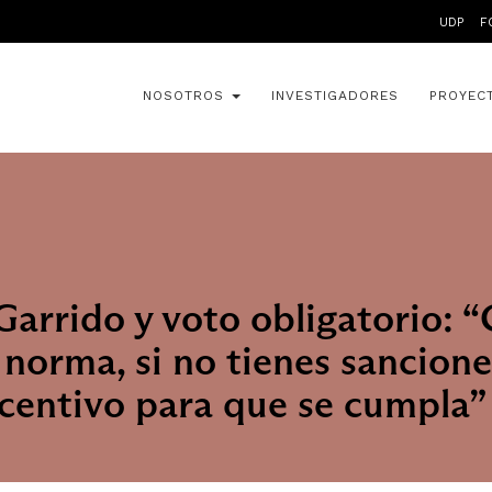
UDP
F
NOSOTROS
INVESTIGADORES
PROYEC
Garrido y voto obligatorio: 
 norma, si no tienes sancione
centivo para que se cumpla”