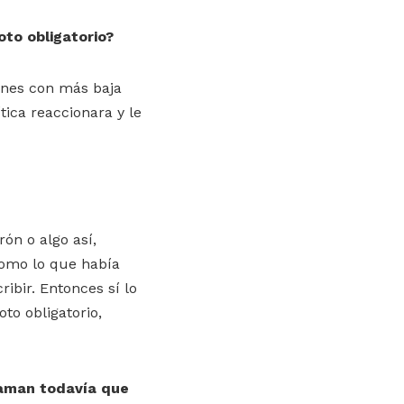
oto obligatorio?
iones con más baja
tica reaccionara y le
rón o algo así,
 como lo que había
ibir. Entonces sí lo
to obligatorio,
laman todavía que