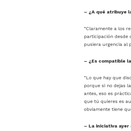
– ¿A qué atribuye l
“Claramente a los re
participación desde q
pusiera urgencia al p
– ¿Es compatible la
“Lo que hay que discu
porque si no dejas l
antes, eso es práctic
que tú quieres es au
obviamente tiene que
– La iniciativa aye