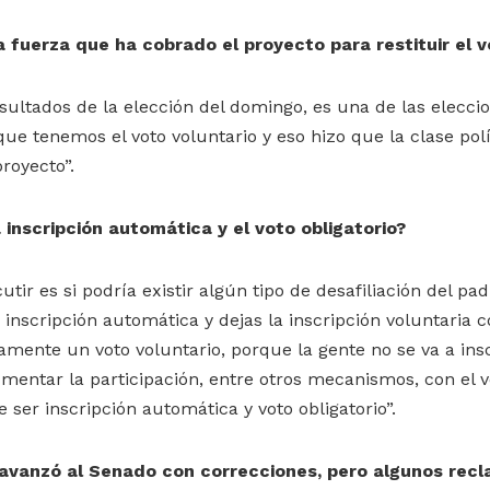
a fuerza que ha cobrado el proyecto para restituir el v
sultados de la elección del domingo, es una de las elecc
ue tenemos el voto voluntario y eso hizo que la clase polí
royecto”.
 inscripción automática y el voto obligatorio?
tir es si podría existir algún tipo de desafiliación del pad
a inscripción automática y dejas la inscripción voluntaria
amente un voto voluntario, porque la gente no se va a inscr
mentar la participación, entre otros mecanismos, con el vo
 ser inscripción automática y voto obligatorio”.
r avanzó al Senado con correcciones, pero algunos rec