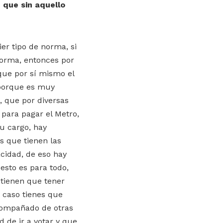
 que sin aquello
er tipo de norma, si
norma, entonces por
que por sí mismo el
 porque es muy
, que por diversas
 para pagar el Metro,
u cargo, hay
s que tienen las
cidad, de eso hay
esto es para todo,
 tienen que tener
 caso tienes que
acompañado de otras
 de ir a votar y que