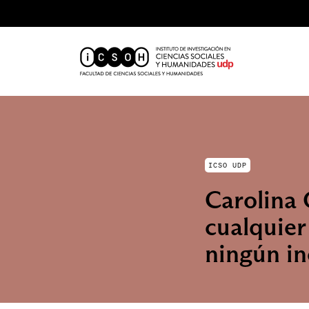
ICSO UDP
Carolina 
cualquier
ningún in