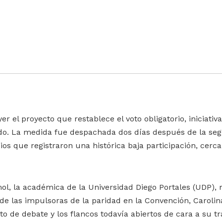
er el proyecto que restablece el voto obligatorio, iniciati
nado. La medida fue despachada dos días después de la se
os que registraron una histórica baja participación, cerca
ol, la académica de la Universidad Diego Portales (UDP),
 de las impulsoras de la paridad en la Convención, Carolin
eto de debate y los flancos todavía abiertos de cara a su t