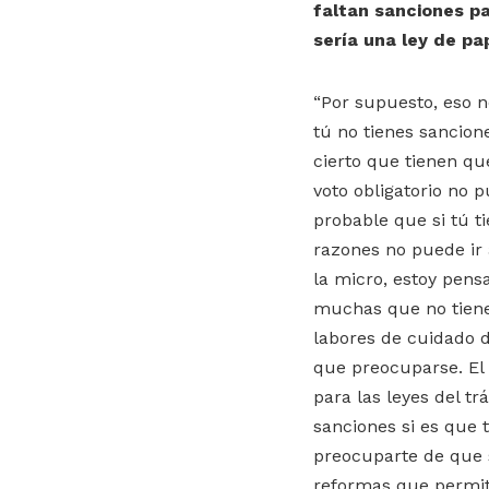
faltan sanciones pa
sería una ley de pa
“Por supuesto, eso n
tú no tienes sancion
cierto que tienen qu
voto obligatorio no 
probable que si tú t
razones no puede ir 
la micro, estoy pens
muchas que no tienen
labores de cuidado 
que preocuparse. El 
para las leyes del t
sanciones si es que
preocuparte de que s
reformas que permita