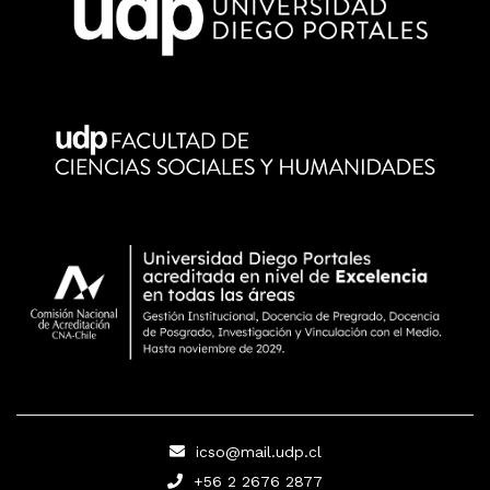
icso@mail.udp.cl
+56 2 2676 2877