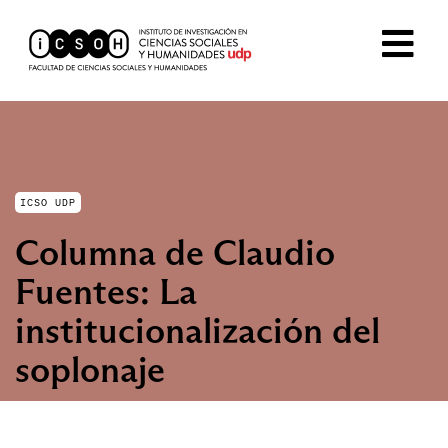
ICSO UDP
Columna de Claudio
Fuentes: La
institucionalización del
soplonaje