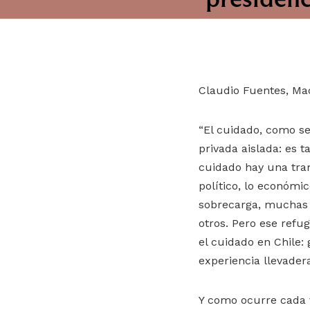
Claudio Fuentes, Mac
“El cuidado, como se
privada aislada: es 
cuidado hay una tram
político, lo económic
sobrecarga, muchas 
otros. Pero ese refu
el cuidado en Chile:
experiencia llevadera
Y como ocurre cada 