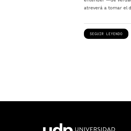
atreverá a tomar el 
SEGUIR LEYENDO