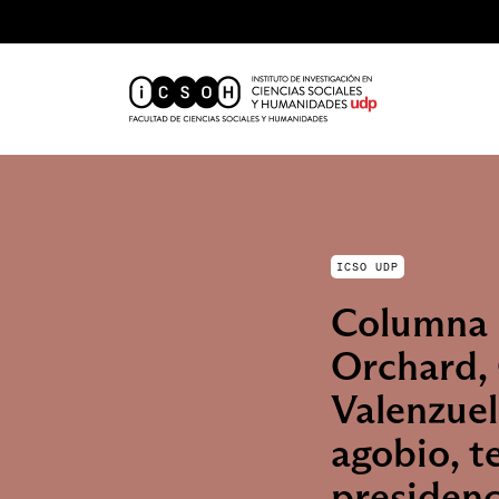
ICSO UDP
Columna 
Orchard, 
Valenzue
agobio, t
presidenc