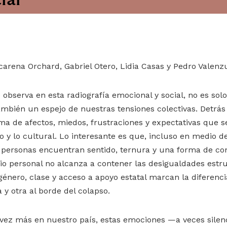
arena Orchard, Gabriel Otero, Lidia Casas y Pedro Valenz
 observa en esta radiografía emocional y social, no es sol
también un espejo de nuestras tensiones colectivas. Detrás
a de afectos, miedos, frustraciones y expectativas que s
o y lo cultural. Lo interesante es que, incluso en medio de
personas encuentran sentido, ternura y una forma de co
gio personal no alcanza a contener las desigualdades est
 género, clase y acceso a apoyo estatal marcan la diferenc
 y otra al borde del colapso.
vez más en nuestro país, estas emociones —a veces silen