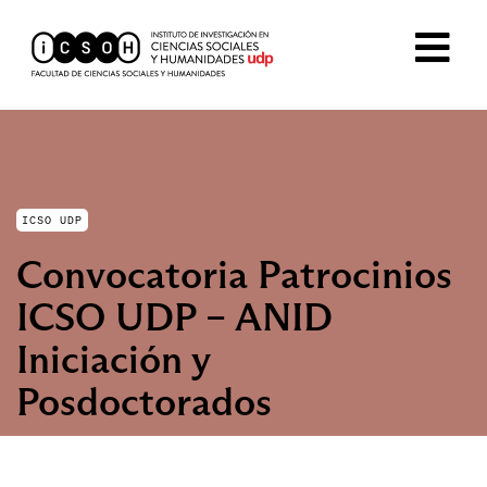
ICSO UDP
Convocatoria Patrocinios
ICSO UDP – ANID
Iniciación y
Posdoctorados