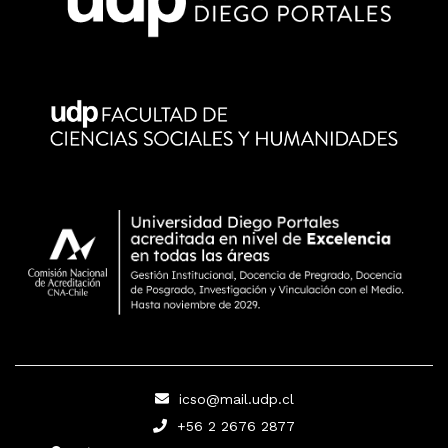
icso@mail.udp.cl
+56 2 2676 2877