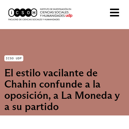
ICSO UDP
El estilo vacilante de
Chahin confunde a la
oposición, a La Moneda y
a su partido