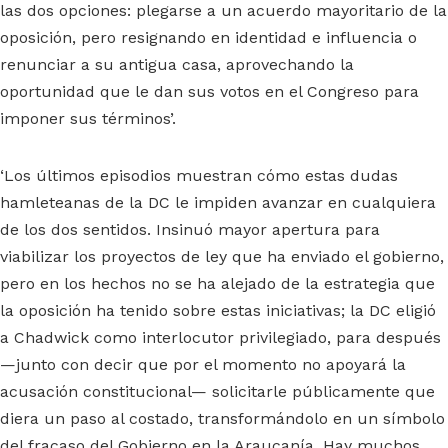
las dos opciones: plegarse a un acuerdo mayoritario de la
oposición, pero resignando en identidad e influencia o
renunciar a su antigua casa, aprovechando la
oportunidad que le dan sus votos en el Congreso para
imponer sus términos’.
‘Los últimos episodios muestran cómo estas dudas
hamleteanas de la DC le impiden avanzar en cualquiera
de los dos sentidos. Insinuó mayor apertura para
viabilizar los proyectos de ley que ha enviado el gobierno,
pero en los hechos no se ha alejado de la estrategia que
la oposición ha tenido sobre estas iniciativas; la DC eligió
a Chadwick como interlocutor privilegiado, para después
—junto con decir que por el momento no apoyará la
acusación constitucional— solicitarle públicamente que
diera un paso al costado, transformándolo en un símbolo
del fracaso del Gobierno en la Araucanía. Hay muchos