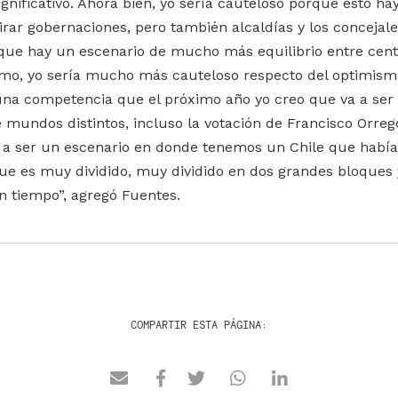
ignificativo. Ahora bien, yo sería cauteloso porque esto h
ar gobernaciones, pero también alcaldías y los concejales 
que hay un escenario de mucho más equilibrio entre cent
smo, yo sería mucho más cauteloso respecto del optimism
 una competencia que el próximo año yo creo que va a ser
mundos distintos, incluso la votación de Francisco Orreg
va a ser un escenario en donde tenemos un Chile que habí
 que es muy dividido, muy dividido en dos grandes bloques 
n tiempo”, agregó Fuentes.
COMPARTIR ESTA PÁGINA: