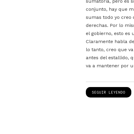
sumatoria, pero es s
conjunto, hay que mir
sumas todo yo creo 
derechas. Por lo mi
el gobierno, esto es
Claramente habla de 
lo tanto, creo que 
antes del estallido,
va a mantener por u
SEGUIR LEYENDO