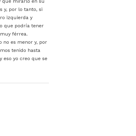
ay que mirarlo en su
y, por lo tanto, si
ro izquierda y
o que podría tener
 muy férrea.
o no es menor y, por
amos tenido hasta
y eso yo creo que se