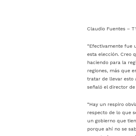
Claudio Fuentes – T
“Efectivamente fue u
esta elección. Creo
haciendo para la regi
regiones, más que en
tratar de llevar est
señaló el director d
“Hay un respiro obvi
respecto de lo que s
un gobierno que tiene
porque ahí no se sab