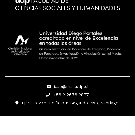
icso@mail.udp.cl
+56 2 2676 2877
Ejército 278, Edificio B Segundo Piso, Santiago.