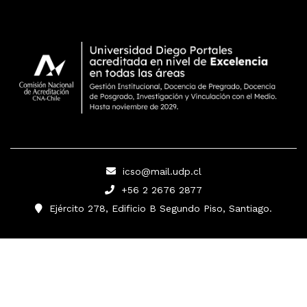
icso@mail.udp.cl
+56 2 2676 2877
Ejército 278, Edificio B Segundo Piso, Santiago.