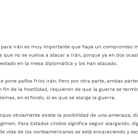
 para Irán es muy importante que haya un compromiso ini
s que no se vuelva a atacar a Irán, porque ya en dos ocas
estado en la mesa diplomática y los han atacado.
e pone paños fríos Irán. Pero por otra parte, ambas parte
n fin de la hostilidad, requieren de que la guerra se ter
emas, en el fondo, si es que se alarga la guerra.
orque obviamente existe la posibilidad de una amenaza, d
régimen. Para Estados Unidos significa seguir alargando, 
de vida de los norteamericanos se está encareciendo y eso