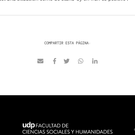
COMPARTIR ESTA PÁGINA: