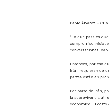
Pablo Álvarez – CHV
“Lo que pasa es que
compromiso inicial e
conversaciones, han 
Entonces, por eso qu
Irán, requieren de u
partes están en probl
Por parte de Irán, p
la sobrevivencia al 
económico. El costo 