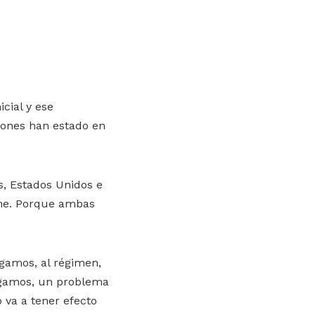
cial y ese
iones han estado en
s, Estados Unidos e
mine. Porque ambas
igamos, al régimen,
digamos, un problema
 va a tener efecto